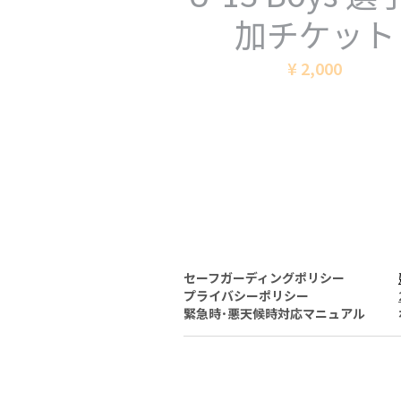
加チケット
¥ 2,000
セーフガーディングポリシー
プライバシーポリシー
緊急時･悪天候時対応マニュアル