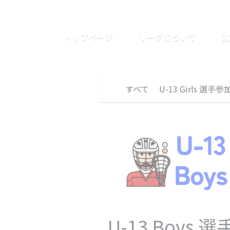
トップページ
リーグについて
2
すべて
U-13 Girls 選
U-13 Boys 