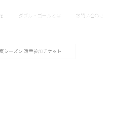
る
ダブル・ゴールとは
お問い合わせ
2024春夏シーズン 選手参加チケット