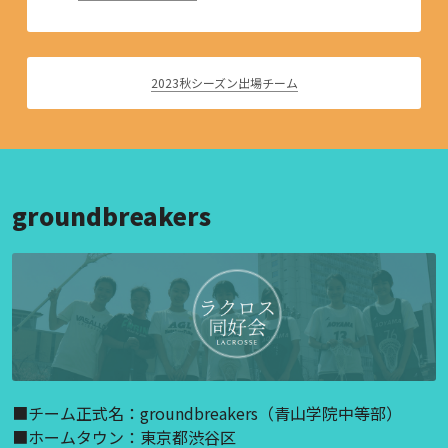
2023秋シーズン出場チーム
groundbreakers
■チーム正式名：groundbreakers（青山学院中等部）
■ホームタウン：東京都渋谷区