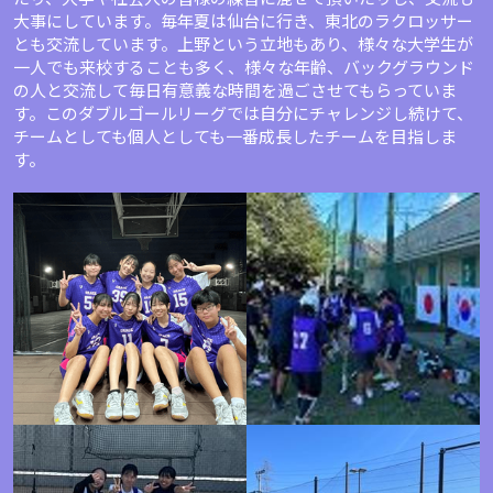
大事にしています。毎年夏は仙台に行き、東北のラクロッサー
とも交流しています。上野という立地もあり、様々な大学生が
一人でも来校することも多く、様々な年齢、バックグラウンド
の人と交流して毎日有意義な時間を過ごさせてもらっていま
す。このダブルゴールリーグでは自分にチャレンジし続けて、
チームとしても個人としても一番成長したチームを目指しま
す。