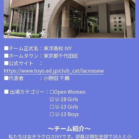
■チーム正式名：東洋高校 IVY
■ホームタウン：東京都千代田区
■公式サイト　：
https://www.toyo.ed.jp/club_cat/lacrossew
■代表者　　　：小野田 千鶴
■ 出場カテゴリー：☐Open Women
　　　　　　　　　 ☑ U-18 Girls
　　　　　　　　　 ☐ U-13 Girls
　　　　　　　　　 ☐ U-13 Boys
～チーム紹介～
　私たちは女子ラクロスIVYです。部員は現在全部で10人と小