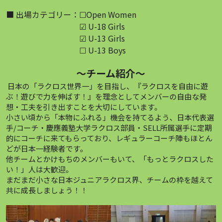
■ 出場カテゴリー：☐Open Women
　　　　　　　　　 ☑ U-18 Girls
　　　　　　　　　 ☑ U-13 Girls
　　　　　　　　　 ☐ U-13 Boys
～チーム紹介～
 日本の「ラクロス世界一」を目指し、『ラクロスを自由に遊
ぶ！遊びで力を伸ばす！』を理念としてメンバーの自由な発
想・工夫を引き出すことを大切にしています。
小さい頃から「本物にふれる」機会を持てるよう、日本代表選
手/コーチ・慶應義塾大学ラクロス部員・SELL所属選手に定期
的にコーチに来てもらっており、レギュラーコーチ陣もほとん
どが日本一経験者です。
他チームとかけもちのメンバーもいて、「もっとラクロスした
い！」人は大歓迎。
まだまだ小さな日本ジュニアラクロス界、チームの枠を越えて
共に成長しましょう！！