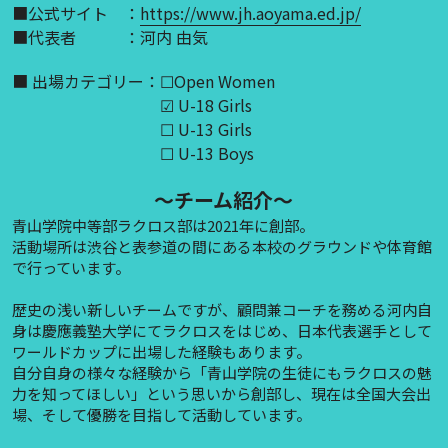
■公式サイト　：
https://www.jh.aoyama.ed.jp/
■代表者　　　：河内 由気
■ 出場カテゴリー：☐Open Women
　　　　　　　　　 ☑ U-18 Girls
　　　　　　　　　 ☐ U-13 Girls
　　　　　　　　　 ☐ U-13 Boys
～チーム紹介～
青山学院中等部ラクロス部は2021年に創部。
活動場所は渋谷と表参道の間にある本校のグラウンドや体育館
で行っています。
歴史の浅い新しいチームですが、顧問兼コーチを務める河内自
身は慶應義塾大学にてラクロスをはじめ、日本代表選手として
ワールドカップに出場した経験もあります。
自分自身の様々な経験から「青山学院の生徒にもラクロスの魅
力を知ってほしい」という思いから創部し、現在は全国大会出
場、そして優勝を目指して活動しています。