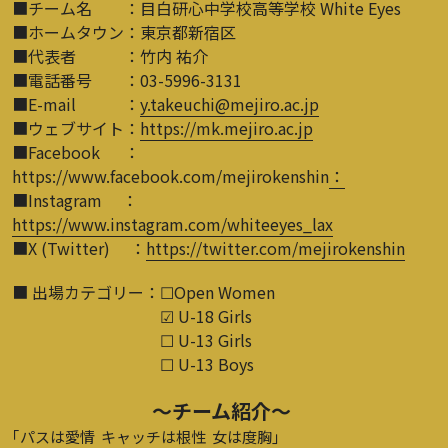
■チーム名　　：目白研心中学校高等学校 White Eyes
■ホームタウン：東京都新宿区
■代表者　　　：竹内 祐介
■電話番号　　：03-5996-3131
■E-mail　　　：
y.takeuchi@mejiro.ac.jp
■ウェブサイト：
https://mk.mejiro.ac.jp
■Facebook      ：
https://www.facebook.com/mejirokenshin
：
■Instagram     ：
https://www.instagram.com/whiteeyes_lax
■X (Twitter)     ：
https://twitter.com/mejirokenshin
■ 出場カテゴリー：☐Open Women
　　　　　　　　　 ☑ U-18 Girls
　　　　　　　　　 ☐ U-13 Girls
　　　　　　　　　 ☐ U-13 Boys
～チーム紹介～
｢パスは愛情  キャッチは根性  女は度胸｣