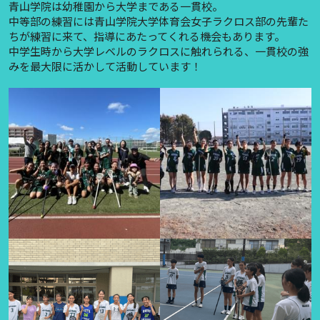
青山学院は幼稚園から大学まである一貫校。
中等部の練習には青山学院大学体育会女子ラクロス部の先輩た
ちが練習に来て、指導にあたってくれる機会もあります。
中学生時から大学レベルのラクロスに触れられる、一貫校の強
みを最大限に活かして活動しています！