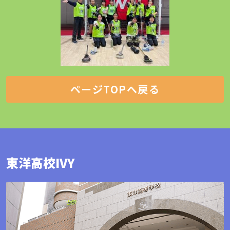
ページTOPへ戻る
東洋高校IVY