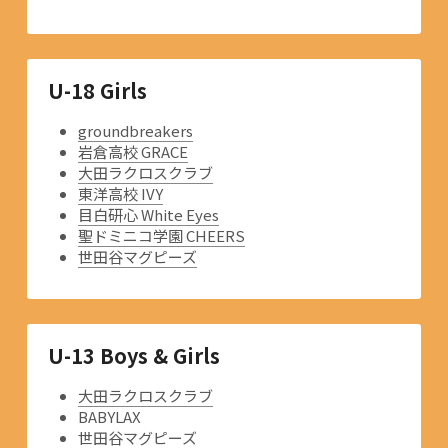
U-18 Girls
groundbreakers
岩倉高校 GRACE
大田ラクロスクラブ
東洋高校 IVY
目白研心 White Eyes
聖ドミニコ学園 CHEERS
世田谷マグピーズ
U-13 Boys & Girls
大田ラクロスクラブ
BABYLAX
世田谷マグピーズ