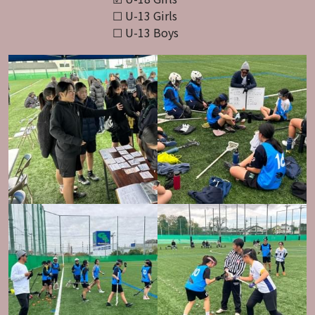
　　　　　　　　　 ☐ U-13 Girls
　　　　　　　　　 ☐ U-13 Boys