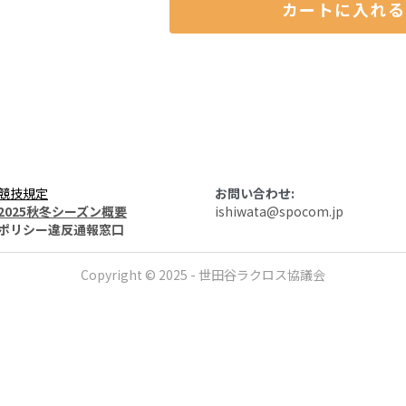
カートに入れる
競技規定
お問い合わせ:
2025秋冬シーズン概要
ishiwata@spocom.jp
ポリシー違反通報窓口
サイトマップ
Copyright © 2025 - 世田谷ラクロス協議会