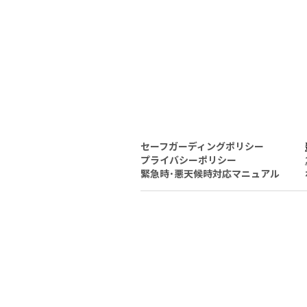
セーフガーディングポリシー
プライバシーポリシー
緊急時･悪天候時対応マニュアル