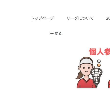
トップページ
リーグについて
2
戻る